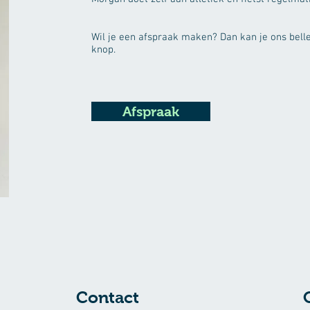
Wil je een afspraak maken? Dan kan je ons bell
knop.
Afspraak
Contact