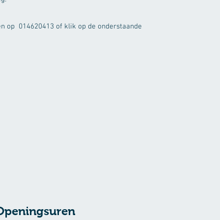
en op 014620413 of klik op de onderstaande
Openingsuren