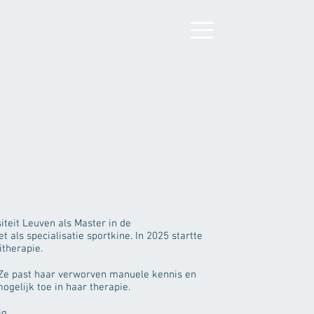
iteit Leuven als Master in de
als specialisatie sportkine. In 2025 startte
therapie.
. Ze past haar verworven manuele kennis en
ogelijk toe in haar therapie.
g.